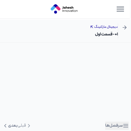
دیجیتال مارکتینگ
۰۱ - قسمت اول
سرفصل‌ها
قبلی
بعدی