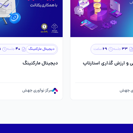
۹
۴۰
۶۹
۳۳
جلسه
ساعت
دیجیتال مارکتینگ
جلسه
ی و ارزش گذاری استارتاپ
دیجیتال مارکتینگ
ری جهش
مرکز نوآوری جهش