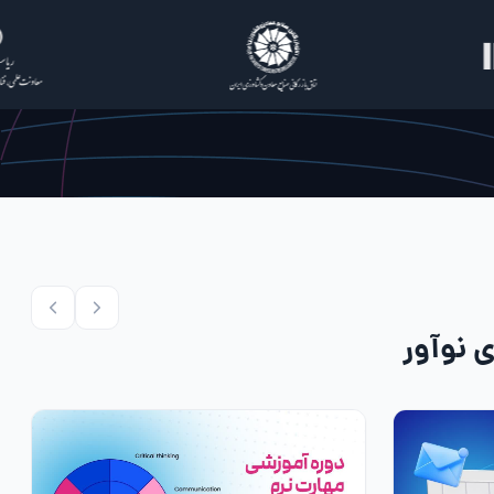
 نوآور