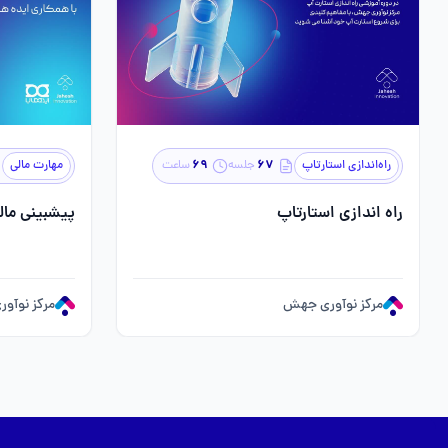
۶۹
۶۷
راه‌اندازی استارتاپ
جلسه
ساعت
مهارت مالی
راه اندازی استارتاپ
پیشبینی مال
مرکز نوآوری جهش
مرکز نوآو