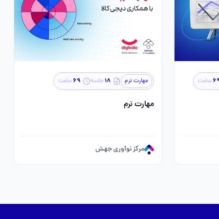
۶۹
۱۸
۶
ساعت
مهارت نرم
جلسه
ساعت
مهارت نرم
مرکز نوآوری جهش