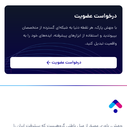
درخواست عضویت
با جهش پارک، هر نقطه دنیا به شبکه‌ای گسترده از متخصصان
بپیوندید و استفاده از ابزارهای پیشرفته، ایده‌های خود را به
واقعیت تبدیل کنید.
درخواست عضویت
جهش، باوری عمیق از میل باطنی گروهیست که پیشرفت ایران را