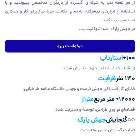
از هر نقطه دنیا به شبکه‌ای گسترده از بازیگران متخصص بپیوندید و با
استفاده از ابزارهای پیشرفته، به تمام امکانات مورد نیاز برای کار و همکاری
دسترسی پیدا کنید.
در جهش پارک، شما تنها نیستید.
درخواست رزرو
100
+
استارتاپ
از نقاط مختلف دنیا در جهش پذیرش شدند.
140
نفر
ظرفیت
فضای کار اشتراکی جهش فرصت و جهش دانشگاه علامه طباطبایی.
12000
+ متر مربع
متراژ
فضاهای نوآوری طراحی، توسعه و مدیریت شده.
گنجایش
جهش پارک
قابلیت گسترش بدون محدودیت.