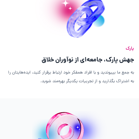
پارک
جهش پارک، جامعه‌ای از نوآوران خلاق
به جمع ما بپیوندید و با افراد همفکر خود ارتباط برقرار کنید، ایده‌هایتان را
به اشتراک بگذارید و از تجربیات یکدیگر بهره‌مند شوید.