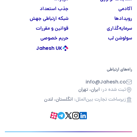
آکادمی
جذب استعداد
رویدادها
شبکه ارتباطی جهش
سرمایه‌گذاری
قوانین و مقررات
سولوشن لب
حریم خصوصی
Jahesh UK
راه‌های ارتباطی
info@Jahesh.co
ثبت شده در:
ایران، تهران
زیرساخت تجارت بین‌الملل:
انگلستان، لندن