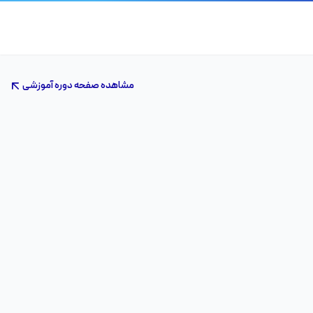
مشاهده صفحه دوره آموزشی