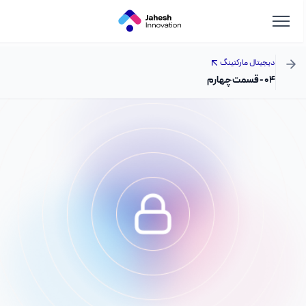
دیجیتال مارکتینگ
۰۴ - قسمت چهارم