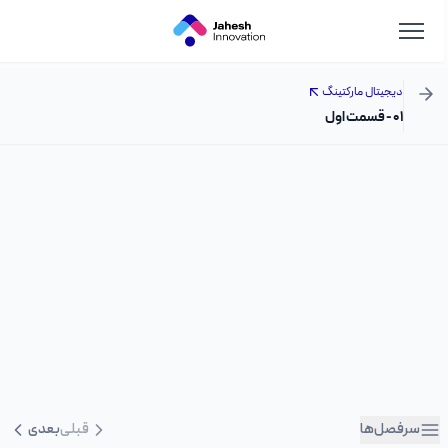
دیجیتال مارکتینگ
۰۱ - قسمت اول
سرفصل‌ها
قبلی
بعدی