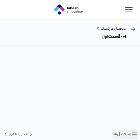
دیجیتال مارکتینگ
۰۱ - قسمت اول
سرفصل‌ها
قبلی
بعدی