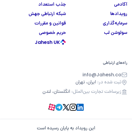
آکادمی
جذب استعداد
رویدادها
شبکه ارتباطی جهش
سرمایه‌گذاری
قوانین و مقررات
سولوشن لب
حریم خصوصی
Jahesh UK
راه‌های ارتباطی
info@Jahesh.co
ثبت شده در:
ایران، تهران
زیرساخت تجارت بین‌الملل:
انگلستان، لندن
این رویداد به پایان رسیده است