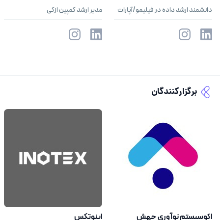
دانشمند ارشد داده در فیلیمو/آپارات
مدیر ارشد کمپین ازکی
برگزارکنندگان
اکوسیستم نوآوری جهش
اینوتکس