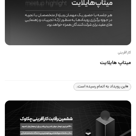
کارآفرینی
میتاپ هایلایت
این رویداد به اتمام رسیده است.