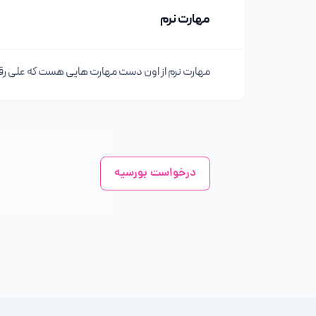
مهارت نرم
مهارت نرم از اون دست مهارت هایی هست که علی رقم ظ
درخواست بورسیه