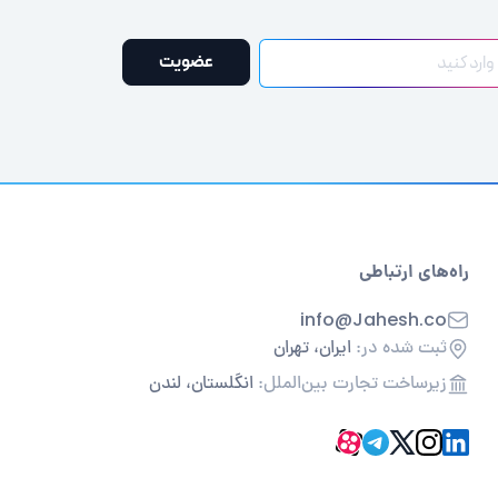
عضویت
راه‌های ارتباطی
info@Jahesh.co
ثبت شده در:
ایران، تهران
زیرساخت تجارت بین‌الملل:
انگلستان، لندن