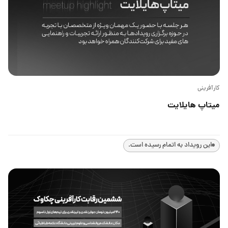
کارآفرینی
میتاپ هایلایت
این رویداد به اتمام رسیده است.