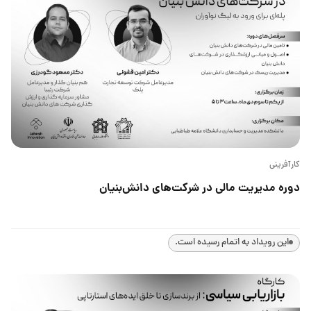
کارآفرینی
دوره مدیریت مالی در شرکت‌های دانش‌بنیان
این رویداد به اتمام رسیده است.