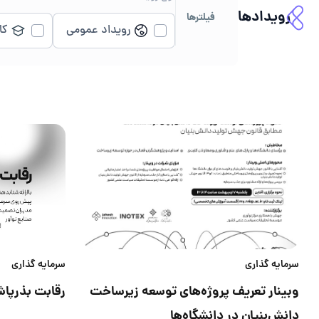
رویدادها
فیلتر‌ها
رویداد عمومی
کا
سرمایه گذاری
سرمایه گذاری
وبینار تعریف پروژه‌های توسعه زیرساخت
رقابت بذرپاش
دانش‌بنیان در دانشگاه‌‌ها