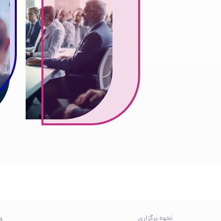
نحوه برگزاری
و