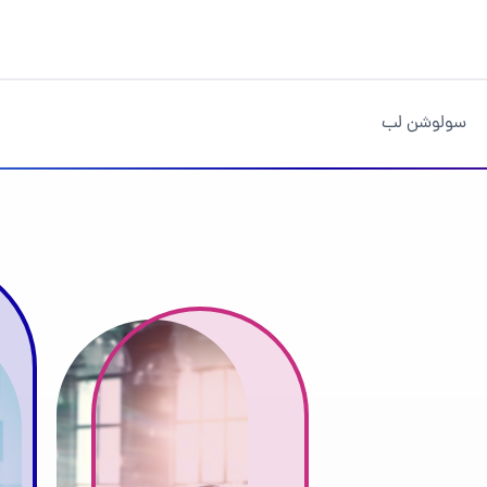
سولوشن لب