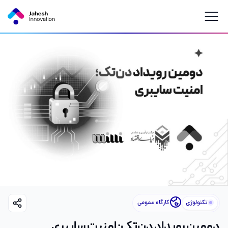
تکنولوژی
کارگاه عمومی
دومین رویداد دن‌تک: امنیت سایبری