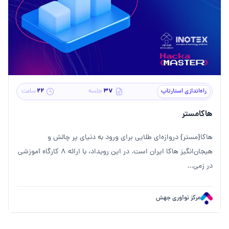
۲۲
۳۷
راه‌اندازی استارتاپ
جلسه
ساعت
هاکامستر
هاکا{مستر} دروازه‌ای طلایی برای ورود به دنیای پر چالش و
هیجان‌انگیز هاکا ایران است. در این رویداد، با ارائه ۸ کارگاه آموزشی
در زمی...
مرکز نوآوری جهش